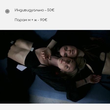
Индивидуально – 50€
Парам м + ж - 90€