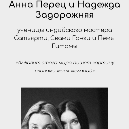
Анна Перец и Надежда
Задорожняя
ученицы индийского мастера
Сатьярти, Свами Ганги и Пемы
Гитамы
«Алфавит этого мира пишет картину
словами моих желаний»