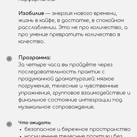
Изобилие
— энергия нового времени,
жизнь в кайфе, в достатке, в спокойном
расслаблении. Это не про количество, а
про умение превратить количество в
качество.
Программа:
За четыре часа вы пройдёте через
последовательность практик с
продуманной драматургией: мягкое
погружение, телесные и чувственные
упражнения, групповое взаимодействие и
финальное состояние интеграции под
музыкальное сопровождение.
Что ожидать
:
безопасное и бережное пространство
насыщенные телесные практики без