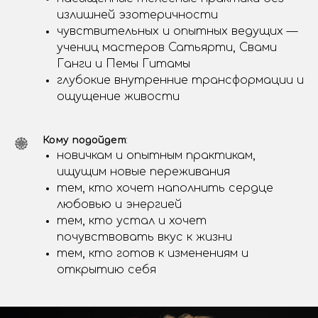
излишней эзотеричности
чувствительных и опытных ведущих —
учениц мастеров Сатьярти, Свами
Ганги и Пемы Гитамы
глубокие внутренние трансформации и
ощущение живости
Кому подойдет
:
новичкам и опытным практикам,
ищущим новые переживания
тем, кто хочет наполнить сердце
любовью и энергией
тем, кто устал и хочет
почувствовать вкус к жизни
тем, кто готов к изменениям и
открытию себя